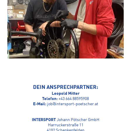
DEIN ANSPRECHPARTNER:
Leopold Mitter
Telefon:
+43 664 88595908
E-Mail:
job@intersport-poetscher.at
INTERSPORT
Johann Pötscher GmbH
Harruckerstraße 11
4192 Schenkenfelden