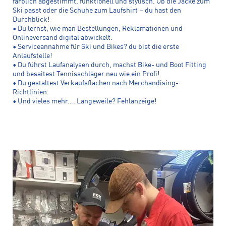
farblich abgestimmt, funktionell und stylisch. Ob die Jacke zum
Ski passt oder die Schuhe zum Laufshirt – du hast den
Durchblick!
• Du lernst, wie man Bestellungen, Reklamationen und
Onlineversand digital abwickelt.
• Serviceannahme für Ski und Bikes? du bist die erste
Anlaufstelle!
• Du führst Laufanalysen durch, machst Bike- und Boot Fitting
und besaitest Tennisschläger neu wie ein Profi!
• Du gestaltest Verkaufsflächen nach Merchandising-
Richtlinien.
• Und vieles mehr…. Langeweile? Fehlanzeige!