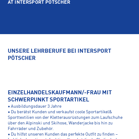
AT INTERSPORT PÖTSCHER
UNSERE LEHRBERUFE BEI INTERSPORT
PÖTSCHER
EINZELHANDELSKAUFMANN/-FRAU MIT
SCHWERPUNKT SPORTARTIKEL
• Ausbildungsdauer 3 Jahre
• Du berätst Kunden und verkaufst coole Sportartikel&
Sporttextilien von der Kletterausrüstungen zum Laufschuhe
über den Alpinski und Skihose, Wanderjacke bis hin zu
Fahrräder und Zubehör.
• Du hilfst unseren Kunden das perfekte Outfit zu finden –