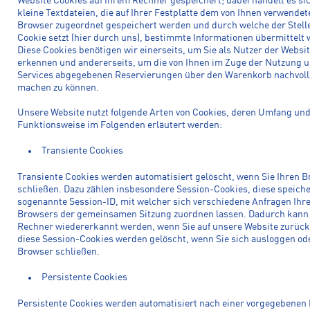
Website Cookies auf Ihrem Rechner gespeichert; dabei handelt es si
kleine Textdateien, die auf Ihrer Festplatte dem von Ihnen verwendet
Browser zugeordnet gespeichert werden und durch welche der Stelle
Cookie setzt (hier durch uns), bestimmte Informationen übermittelt
Diese Cookies benötigen wir einerseits, um Sie als Nutzer der Websit
erkennen und andererseits, um die von Ihnen im Zuge der Nutzung 
Services abgegebenen Reservierungen über den Warenkorb nachvoll
machen zu können.
Unsere Website nutzt folgende Arten von Cookies, deren Umfang un
Funktionsweise im Folgenden erläutert werden:
Transiente Cookies
Transiente Cookies werden automatisiert gelöscht, wenn Sie Ihren 
schließen. Dazu zählen insbesondere Session-Cookies, diese speiche
sogenannte Session-ID, mit welcher sich verschiedene Anfragen Ihr
Browsers der gemeinsamen Sitzung zuordnen lassen. Dadurch kann 
Rechner wiedererkannt werden, wenn Sie auf unsere Website zurüc
diese Session-Cookies werden gelöscht, wenn Sie sich ausloggen od
Browser schließen.
Persistente Cookies
Persistente Cookies werden automatisiert nach einer vorgegebenen