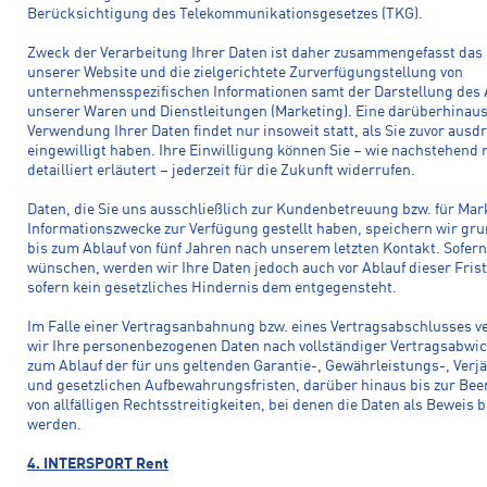
Berücksichtigung des Telekommunikationsgesetzes (TKG).
Zweck der Verarbeitung Ihrer Daten ist daher zusammengefasst das
unserer Website und die zielgerichtete Zurverfügungstellung von
unternehmensspezifischen Informationen samt der Darstellung des
unserer Waren und Dienstleitungen (Marketing). Eine darüberhina
Verwendung Ihrer Daten findet nur insoweit statt, als Sie zuvor ausd
eingewilligt haben. Ihre Einwilligung können Sie – wie nachstehend 
detailliert erläutert – jederzeit für die Zukunft widerrufen.
Daten, die Sie uns ausschließlich zur Kundenbetreuung bzw. für Mar
Informationszwecke zur Verfügung gestellt haben, speichern wir gru
bis zum Ablauf von fünf Jahren nach unserem letzten Kontakt. Sofern
wünschen, werden wir Ihre Daten jedoch auch vor Ablauf dieser Frist
sofern kein gesetzliches Hindernis dem entgegensteht.
Im Falle einer Vertragsanbahnung bzw. eines Vertragsabschlusses v
wir Ihre personenbezogenen Daten nach vollständiger Vertragsabwic
zum Ablauf der für uns geltenden Garantie-, Gewährleistungs-, Verj
und gesetzlichen Aufbewahrungsfristen, darüber hinaus bis zur Be
von allfälligen Rechtsstreitigkeiten, bei denen die Daten als Beweis 
werden.
4. INTERSPORT Rent