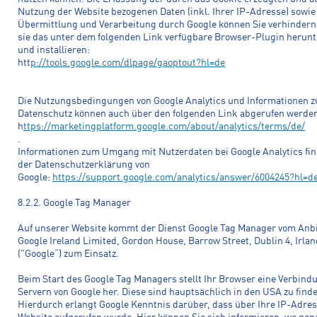
Nutzung der Website bezogenen Daten (inkl. Ihrer IP-Adresse) sowie
Übermittlung und Verarbeitung durch Google können Sie verhindern
sie das unter dem folgenden Link verfügbare Browser-Plugin herun
und installieren:
htt
p://tools.google.com/dlpage/gaoptout?hl=de
Die Nutzungsbedingungen von Google Analytics und Informationen 
Datenschutz können auch über den folgenden Link abgerufen werde
h
ttps://marketingplatform.google.com/about/analytics/terms/de/
.
Informationen zum Umgang mit Nutzerdaten bei Google Analytics fin
der Datenschutzerklärung von
Google:
https://support.google.com/analytics/answer/6004245?hl=d
8.2.2. Google Tag Manager
Auf unserer Website kommt der Dienst Google Tag Manager vom Anb
Google Ireland Limited, Gordon House, Barrow Street, Dublin 4, Irlan
("Google“) zum Einsatz.
Beim Start des Google Tag Managers stellt Ihr Browser eine Verbind
Servern von Google her. Diese sind hauptsächlich in den USA zu find
Hierdurch erlangt Google Kenntnis darüber, dass über Ihre IP-Adre