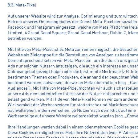
8.3. Meta-Pixel
Auf unserer Website wird zur Analyse, Optimierung und zum wirtsch
Betrieb unseres Onlineangebotes der Dienst Meta-Pixel der soziale
Facebook und Instagram eingesetzt, welche von Meta Platforms Irel
Limited, 4 Grand Canal Square, Grand Canal Harbour, Dublin 2, Irlan
betrieben werden.
Mit Hilfe von Meta-Pixel ist es Meta zum einen möglich, die Besuche
Website als Zielgruppe für die Darstellung von Anzeigen zu bestimm
Dementsprechend setzen wir Meta-Pixel ein, um die durch uns gesc
Ads nur solchen Nutzern anzuzeigen, die auch ein Interesse an uns
Onlineangebot gezeigt haben oder die bestimmte Merkmale (z.B. Int
bestimmten Themen oder Produkten, die anhand der besuchten Web
bestimmt werden) aufweisen, die wir an Meta übermitteln (sog. „Cu
Audiences“). Mit Hilfe von Meta-Pixel möchten wir auch sicherstellen
unsere Ads dem potentiellen Interesse der Nutzer entsprechen und 
belästigend wirken. Mit Hilfe von Meta-Pixel können wir zum anderen
Wirksamkeit der Werbeanzeigen für statistische und Marktforschu
nachvollziehen, indem wir sehen, ob Nutzer nach dem Klick auf eine
Werbeanzeige auf unsere Website weitergeleitet wurden (sog. „Conve
Ihre Handlungen werden dabei in einem oder mehreren Cookies gesp
Diese Cookies ermöglichen es Meta Ihre Nutzerdaten (wie IP-Adresse