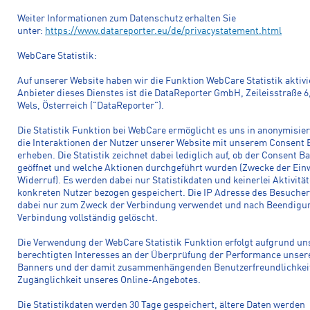
Weiter Informationen zum Datenschutz erhalten Sie
unter:
https://www.datareporter.eu/de/privacystatement.html
WebCare Statistik:
Auf unserer Website haben wir die Funktion WebCare Statistik aktivi
Anbieter dieses Dienstes ist die DataReporter GmbH, Zeileisstraße 6
Wels, Österreich ("DataReporter").
Die Statistik Funktion bei WebCare ermöglicht es uns in anonymisier
die Interaktionen der Nutzer unserer Website mit unserem Consent 
erheben. Die Statistik zeichnet dabei lediglich auf, ob der Consent B
geöffnet und welche Aktionen durchgeführt wurden (Zwecke der Einw
Widerruf). Es werden dabei nur Statistikdaten und keinerlei Aktivitä
konkreten Nutzer bezogen gespeichert. Die IP Adresse des Besucher
dabei nur zum Zweck der Verbindung verwendet und nach Beendigu
Verbindung vollständig gelöscht.
Die Verwendung der WebCare Statistik Funktion erfolgt aufgrund un
berechtigten Interesses an der Überprüfung der Performance unser
Banners und der damit zusammenhängenden Benutzerfreundlichkei
Zugänglichkeit unseres Online-Angebotes.
Die Statistikdaten werden 30 Tage gespeichert, ältere Daten werden