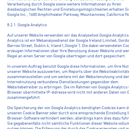
Verarbeitung durch Google sowie weitere Informationen zu Ihren
diesbezüglichen Rechten und Einstellungsmöglichkeiten erhalten Si
Google Inc., 1600 Amphitheater Parkway, Mountainview, California 9
8.2.1. Google Analytics
Auf unserer Website verwenden wir das Analysetool Google Analytics
Analytics ist ein Webanalysedienst der Google Ireland Limited, Gord
Barrow Street, Dublin 4, Irland („Google“). Die dabei verwendeten Co
erzeugen Informationen über Ihre Benutzung dieser Website und wer
Regel an einen Server von Google übertragen und dort gespeichert.
In unserem Auftrag benutzt Google diese Informationen, um Ihre Nu
unserer Website auszuwerten, um Reports über die Websiteaktivität
zusammenzustellen und um weitere mit der Websitenutzung und de
Internetnutzung verbundene Dienstleistungen gegenüber dem
Websitebetreiber zu erbringen. Die im Rahmen von Google Analytics
Browser übermittelte IP-Adresse wird nicht mit anderen Daten von 
zusammengeführt.
Die Speicherung der von Google Analytics benötigten Cookies kann 
unseren Cookie Banner oder durch eine entsprechende Einstellung I
Browser-Software verhindert werden; allerdings kann dies dazu führ
Sie gegebenenfalls nicht sämtliche Funktionen dieser Website vollu
nutzen können. Die Erfassung der durch das Cookie erzeugten und au