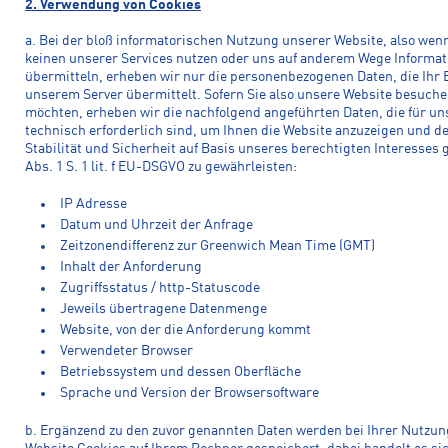
2. Verwendung von Cookies
a. Bei der bloß informatorischen Nutzung unserer Website, also wenn
keinen unserer Services nutzen oder uns auf anderem Wege Informa
übermitteln, erheben wir nur die personenbezogenen Daten, die Ihr
unserem Server übermittelt. Sofern Sie also unsere Website besuch
möchten, erheben wir die nachfolgend angeführten Daten, die für un
technisch erforderlich sind, um Ihnen die Website anzuzeigen und d
Stabilität und Sicherheit auf Basis unseres berechtigten Interesses 
Abs. 1 S. 1 lit. f EU-DSGVO zu gewährleisten:
IP Adresse
Datum und Uhrzeit der Anfrage
Zeitzonendifferenz zur Greenwich Mean Time (GMT)
Inhalt der Anforderung
Zugriffsstatus / http-Statuscode
Jeweils übertragene Datenmenge
Website, von der die Anforderung kommt
Verwendeter Browser
Betriebssystem und dessen Oberfläche
Sprache und Version der Browsersoftware
b. Ergänzend zu den zuvor genannten Daten werden bei Ihrer Nutzun