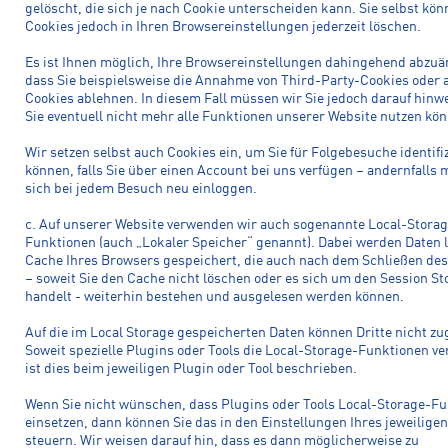
gelöscht, die sich je nach Cookie unterscheiden kann. Sie selbst kön
Cookies jedoch in Ihren Browsereinstellungen jederzeit löschen.
Es ist Ihnen möglich, Ihre Browsereinstellungen dahingehend abzuä
dass Sie beispielsweise die Annahme von Third-Party-Cookies oder a
Cookies ablehnen. In diesem Fall müssen wir Sie jedoch darauf hinw
Sie eventuell nicht mehr alle Funktionen unserer Website nutzen kö
Wir setzen selbst auch Cookies ein, um Sie für Folgebesuche identifi
können, falls Sie über einen Account bei uns verfügen – andernfalls
sich bei jedem Besuch neu einloggen.
c. Auf unserer Website verwenden wir auch sogenannte Local-Storag
Funktionen (auch „Lokaler Speicher“ genannt). Dabei werden Daten 
Cache Ihres Browsers gespeichert, die auch nach dem Schließen de
– soweit Sie den Cache nicht löschen oder es sich um den Session St
handelt - weiterhin bestehen und ausgelesen werden können.
Auf die im Local Storage gespeicherten Daten können Dritte nicht zu
Soweit spezielle Plugins oder Tools die Local-Storage-Funktionen v
ist dies beim jeweiligen Plugin oder Tool beschrieben.
Wenn Sie nicht wünschen, dass Plugins oder Tools Local-Storage-F
einsetzen, dann können Sie das in den Einstellungen Ihres jeweilige
steuern. Wir weisen darauf hin, dass es dann möglicherweise zu