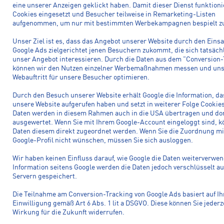
eine unserer Anzeigen geklickt haben. Damit dieser Dienst funktion
Cookies eingesetzt und Besucher teilweise in Remarketing-Listen
aufgenommen, um nur mit bestimmten Werbekampagnen bespielt z
Unser Ziel ist es, dass das Angebot unserer Website durch den Einsa
Google Ads zielgerichtet jenen Besuchern zukommt, die sich tatsächl
unser Angebot interessieren. Durch die Daten aus dem "Conversion
können wir den Nutzen einzelner Werbemaßnahmen messen und un
Webauftritt für unsere Besucher optimieren.
Durch den Besuch unserer Website erhält Google die Information, da
unsere Website aufgerufen haben und setzt in weiterer Folge Cookies
Daten werden in diesem Rahmen auch in die USA übertragen und do
ausgewertet. Wenn Sie mit Ihrem Google-Account eingeloggt sind, k
Daten diesem direkt zugeordnet werden. Wenn Sie die Zuordnung mi
Google-Profil nicht wünschen, müssen Sie sich ausloggen.
Wir haben keinen Einfluss darauf, wie Google die Daten weiterverwen
Information seitens Google werden die Daten jedoch verschlüsselt au
Servern gespeichert.
Die Teilnahme am Conversion-Tracking von Google Ads basiert auf Ih
Einwilligung gemäß Art 6 Abs. 1 lit a DSGVO. Diese können Sie jederz
Wirkung für die Zukunft widerrufen.