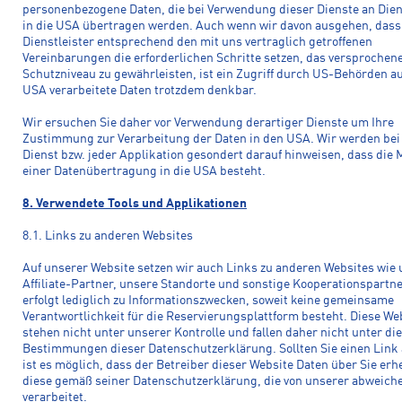
personenbezogene Daten, die bei Verwendung dieser Dienste an Dien
in die USA übertragen werden. Auch wenn wir davon ausgehen, dass
Dienstleister entsprechend den mit uns vertraglich getroffenen
Vereinbarungen die erforderlichen Schritte setzen, das versprochen
Schutzniveau zu gewährleisten, ist ein Zugriff durch US-Behörden au
USA verarbeitete Daten trotzdem denkbar.
Wir ersuchen Sie daher vor Verwendung derartiger Dienste um Ihre
Zustimmung zur Verarbeitung der Daten in den USA. Wir werden bei
Dienst bzw. jeder Applikation gesondert darauf hinweisen, dass die 
einer Datenübertragung in die USA besteht.
8. Verwendete Tools und Applikationen
8.1. Links zu anderen Websites
Auf unserer Website setzen wir auch Links zu anderen Websites wie
Affiliate-Partner, unsere Standorte und sonstige Kooperationspartne
erfolgt lediglich zu Informationszwecken, soweit keine gemeinsame
Verantwortlichkeit für die Reservierungsplattform besteht. Diese We
stehen nicht unter unserer Kontrolle und fallen daher nicht unter die
Bestimmungen dieser Datenschutzerklärung. Sollten Sie einen Link 
ist es möglich, dass der Betreiber dieser Website Daten über Sie erh
diese gemäß seiner Datenschutzerklärung, die von unserer abweich
verarbeitet.