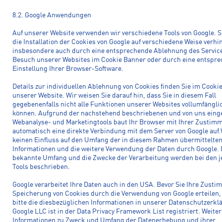
8.2. Google Anwendungen
Auf unserer Website verwenden wir verschiedene Tools von Google. 
die Installation der Cookies von Google auf verschiedene Weise verhi
insbesondere auch durch eine entsprechende Ablehnung des Servic
Besuch unserer Websites im Cookie Banner oder durch eine entspr
Einstellung Ihrer Browser-Software.
Details zur individuellen Ablehnung von Cookies finden Sie im Cook
unserer Website. Wir weisen Sie darauf hin, dass Sie in diesem Fall
gegebenenfalls nicht alle Funktionen unserer Websites vollumfängli
können. Aufgrund der nachstehend beschriebenen und von uns eing
Webanalyse- und Marketingtools baut Ihr Browser mit Ihrer Zustim
automatisch eine direkte Verbindung mit dem Server von Google auf
keinen Einfluss auf den Umfang der in diesem Rahmen übermittelte
Informationen und die weitere Verwendung der Daten durch Google. 
bekannte Umfang und die Zwecke der Verarbeitung werden bei den j
Tools beschrieben.
Google verarbeitet Ihre Daten auch in den USA. Bevor Sie Ihre Zust
Speicherung von Cookies durch die Verwendung von Google erteilen, 
bitte die diesbezüglichen Informationen in unserer Datenschutzerkl
Google LLC ist in der Data Privacy Framework List registriert. Weiter
Informationen zu Zweck und Umfang der Datenerhebung und ihrer