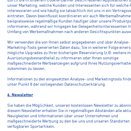
durch die in unserem Cookie-Banner beschriebenen Applikationen 
unser Marketing, welche Kunden und Interessenten sich für welche
interessieren und wie häufig sie tatsächlich mit uns in ein Vertragsv
eintreten. Davon beeinflusst koordinieren wir auch Werbemaßnahm
beispielsweise regelmäßige Kunden häufiger über unsere Produktpa
informieren, während wir hingegen bei Gelegenheitsinteressenten I
Umfang von Werbemaßnahmen nach anderen Gesichtspunkten ausw
Wir verwenden die von Ihnen selbst angegebenen und über Analyse-
Marketing-Tools generierten Daten dazu, Sie in weiterer Folge einers
mögliche Upgrades zu Ihrer bisherigen Reservierung (z.B. weitere m
Ausrüstungsbestandteile) zu informieren oder Ihnen sonstige
maßgeschneiderte Werbeanzeigen aufgrund Ihres Nutzungsverhalte
zukommen zu lassen.
Informationen zu den eingesetzten Analyse- und Marketingtools find
unter Punkt 8 der vorliegenden Datenschutzerklärung.
6. Newsletter
Sie haben die Möglichkeit, unseren kostenlosen Newsletter zu abonn
diesem Newsletter erhalten Sie in regelmäßigen Abständen alle aktu
Neuigkeiten und Informationen über unser Unternehmen und
maßgeschneiderte Werbung zu den bei uns und unseren Standorten
verfügbaren Sportartikeln.