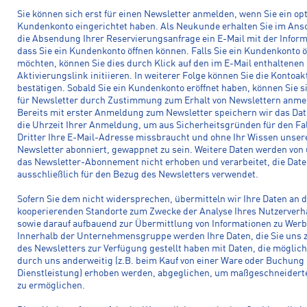
Sie können sich erst für einen Newsletter anmelden, wenn Sie ein op
Kundenkonto eingerichtet haben. Als Neukunde erhalten Sie im Ans
die Absendung Ihrer Reservierungsanfrage ein E-Mail mit der Inform
dass Sie ein Kundenkonto öffnen können. Falls Sie ein Kundenkonto ö
möchten, können Sie dies durch Klick auf den im E-Mail enthaltenen
Aktivierungslink initiieren. In weiterer Folge können Sie die Kontoak
bestätigen. Sobald Sie ein Kundenkonto eröffnet haben, können Sie s
für Newsletter durch Zustimmung zum Erhalt von Newslettern anme
Bereits mit erster Anmeldung zum Newsletter speichern wir das Da
die Uhrzeit Ihrer Anmeldung, um aus Sicherheitsgründen für den Fal
Dritter Ihre E-Mail-Adresse missbraucht und ohne Ihr Wissen unser
Newsletter abonniert, gewappnet zu sein. Weitere Daten werden von 
das Newsletter-Abonnement nicht erhoben und verarbeitet, die Dat
ausschließlich für den Bezug des Newsletters verwendet.
Sofern Sie dem nicht widersprechen, übermitteln wir Ihre Daten an d
kooperierenden Standorte zum Zwecke der Analyse Ihres Nutzerverh
sowie darauf aufbauend zur Übermittlung von Informationen zu Wer
Innerhalb der Unternehmensgruppe werden Ihre Daten, die Sie uns
des Newsletters zur Verfügung gestellt haben mit Daten, die möglic
durch uns anderweitig (z.B. beim Kauf von einer Ware oder Buchung 
Dienstleistung) erhoben werden, abgeglichen, um maßgeschneider
zu ermöglichen.