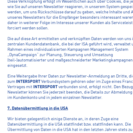
Diese Verknüpfung erfolgt im Wesentlichen auch über Cookies, die j
wie Sie auf unseren Newsletter reagieren, in unserem System gespei
werden, um uns Rückschlüsse darauf zu geben, welche Inhalte und A
unseres Newsletters für die Empfänger besonders interessant ware
daher in weiterer Folge im Interesse unserer Kunden als Serviceleis
forciert werden sollen.
Die auf diese Art ermittelten und verknüpften Daten werden von uns 
zentralen Kundendatenbank, die bei der ISA geführt wird, verwaltet
Rahmen eines individualisierten Kampagnen Management System
„DynaCampaign“ zur Planung, Steuerung und Umsetzung
(teil-)automatisierter und maßgeschneiderter Marketingkampagnen
eingesetzt.
Eine Weitergabe Ihrer Daten zur Newsletter-Anmeldung an Dritte, di
zum
INTERSPORT
Verbundsystem gehören oder im Zuge eines Franc
Vertrages mit
INTERSPORT
verbunden sind, erfolgt nicht. Den Bezu
Newsletter können Sie jederzeit beenden, die Details zur Abmeldung 
im Kundenkonto und in jedem einzelnen Newsletter.
7. Datenübermittlung in die USA
Wir bieten gelegentlich einige Dienste an, in deren Zuge eine
Datenübermittlung in die USA stattfindet bzw. stattfinden kann. Die
Übermittlung von Daten in die USA hat in den letzten Jahren stets zu