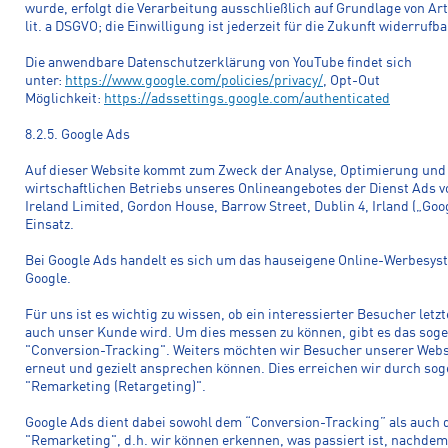
wurde, erfolgt die Verarbeitung ausschließlich auf Grundlage von Art.
lit. a DSGVO; die Einwilligung ist jederzeit für die Zukunft widerrufba
Die anwendbare Datenschutzerklärung von YouTube findet sich
unter:
https://www.google.com/policies/privacy/
, Opt-Out
Möglichkeit:
https://adssettings.google.com/authenticated
8.2.5. Google Ads
Auf dieser Website kommt zum Zweck der Analyse, Optimierung und
wirtschaftlichen Betriebs unseres Onlineangebotes der Dienst Ads v
Ireland Limited, Gordon House, Barrow Street, Dublin 4, Irland („Goo
Einsatz.
Bei Google Ads handelt es sich um das hauseigene Online-Werbesys
Google.
Für uns ist es wichtig zu wissen, ob ein interessierter Besucher letz
auch unser Kunde wird. Um dies messen zu können, gibt es das sog
"Conversion-Tracking". Weiters möchten wir Besucher unserer Webs
erneut und gezielt ansprechen können. Dies erreichen wir durch so
"Remarketing (Retargeting)".
Google Ads dient dabei sowohl dem “Conversion-Tracking” als auch
"Remarketing", d.h. wir können erkennen, was passiert ist, nachdem 