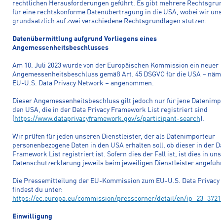
rechtlichen Herausforderungen geführt. Es gibt mehrere Rechtsgru
für eine rechtskonforme Datenübertragung in die USA, wobei wir un
grundsätzlich auf zwei verschiedene Rechtsgrundlagen stützen:
Datenübermittlung aufgrund Vorliegens eines
Angemessenheitsbeschlusses
Am 10. Juli 2023 wurde von der Europäischen Kommission ein neuer
Angemessenheitsbeschluss gemäß Art. 45 DSGVO für die USA – näm
EU-U.S. Data Privacy Network – angenommen.
Dieser Angemessenheitsbeschluss gilt jedoch nur für jene Datenimp
den USA, die in der Data Privacy Framework List registriert sind
(
https://www.dataprivacyframework.gov/s/participant-search
).
Wir prüfen für jeden unseren Dienstleister, der als Datenimporteur
personenbezogene Daten in den USA erhalten soll, ob dieser in der D
Framework List registriert ist. Sofern dies der Fall ist, ist dies in un
Datenschutzerklärung jeweils beim jeweiligen Dienstleister angefüh
Die Pressemitteilung der EU-Kommission zum EU-U.S. Data Privacy
findest du unter:
https://ec.europa.eu/commission/presscorner/detail/en/ip_23_3721
Einwilligung