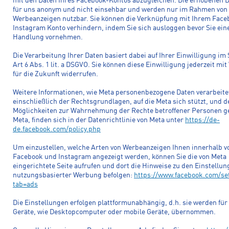
mit den Daten Ihres Facebook-Kontos abzugleichen. Die erhobenen D
für uns anonym und nicht einsehbar und werden nur im Rahmen von
Werbeanzeigen nutzbar. Sie können die Verknüpfung mit Ihrem Fac
Instagram Konto verhindern, indem Sie sich ausloggen bevor Sie ein
Handlung vornehmen.
Die Verarbeitung Ihrer Daten basiert dabei auf Ihrer Einwilligung im
Art 6 Abs. 1 lit. a DSGVO. Sie können diese Einwilligung jederzeit mi
für die Zukunft widerrufen.
Weitere Informationen, wie Meta personenbezogene Daten verarbeite
einschließlich der Rechtsgrundlagen, auf die Meta sich stützt, und d
Möglichkeiten zur Wahrnehmung der Rechte betroffener Personen 
Meta, finden sich in der Datenrichtlinie von Meta unter
https://de-
de.facebook.com/policy.php
Um einzustellen, welche Arten von Werbeanzeigen Ihnen innerhalb v
Facebook und Instagram angezeigt werden, können Sie die von Meta
eingerichtete Seite aufrufen und dort die Hinweise zu den Einstellu
nutzungsbasierter Werbung befolgen:
https://www.facebook.com/se
tab=ads
Die Einstellungen erfolgen plattformunabhängig, d.h. sie werden für 
Geräte, wie Desktopcomputer oder mobile Geräte, übernommen.