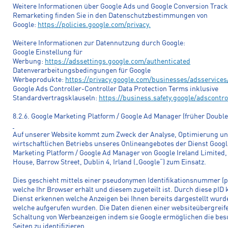
Weitere Informationen über Google Ads und Google Conversion Trac
Remarketing finden Sie in den Datenschutzbestimmungen von
Google:
https://policies.google.com/privacy.
Weitere Informationen zur Datennutzung durch Google:
Google Einstellung für
Werbung:
https://adssettings.google.com/authenticated
Datenverarbeitungsbedingungen für Google
Werbeprodukte:
https://privacy.google.com/businesses/adsservices
Google Ads Controller-Controller Data Protection Terms inklusive
Standardvertragsklauseln:
https://business.safety.google/adscontro
8.2.6. Google Marketing Platform / Google Ad Manager (früher Double
Auf unserer Website kommt zum Zweck der Analyse, Optimierung un
wirtschaftlichen Betriebs unseres Onlineangebotes der Dienst Googl
Marketing Platform / Google Ad Manager von Google Ireland Limited
House, Barrow Street, Dublin 4, Irland („Google“) zum Einsatz.
Dies geschieht mittels einer pseudonymen Identifikationsnummer (p
welche Ihr Browser erhält und diesem zugeteilt ist. Durch diese pID
Dienst erkennen welche Anzeigen bei Ihnen bereits dargestellt wur
welche aufgerufen wurden. Die Daten dienen einer websiteübergrei
Schaltung von Werbeanzeigen indem sie Google ermöglichen die be
Seiten zu identifizieren.