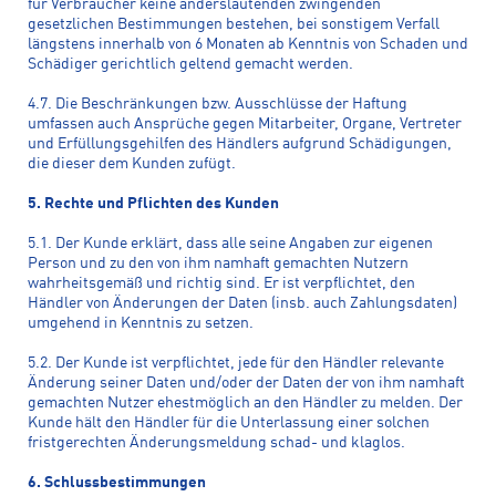
für Verbraucher keine anderslautenden zwingenden
gesetzlichen Bestimmungen bestehen, bei sonstigem Verfall
längstens innerhalb von 6 Monaten ab Kenntnis von Schaden und
Schädiger gerichtlich geltend gemacht werden.
4.7. Die Beschränkungen bzw. Ausschlüsse der Haftung
umfassen auch Ansprüche gegen Mitarbeiter, Organe, Vertreter
und Erfüllungsgehilfen des Händlers aufgrund Schädigungen,
die dieser dem Kunden zufügt.
5. Rechte und Pflichten des Kunden
5.1. Der Kunde erklärt, dass alle seine Angaben zur eigenen
Person und zu den von ihm namhaft gemachten Nutzern
wahrheitsgemäß und richtig sind. Er ist verpflichtet, den
Händler von Änderungen der Daten (insb. auch Zahlungsdaten)
umgehend in Kenntnis zu setzen.
5.2. Der Kunde ist verpflichtet, jede für den Händler relevante
Änderung seiner Daten und/oder der Daten der von ihm namhaft
gemachten Nutzer ehestmöglich an den Händler zu melden. Der
Kunde hält den Händler für die Unterlassung einer solchen
fristgerechten Änderungsmeldung schad- und klaglos.
6. Schlussbestimmungen