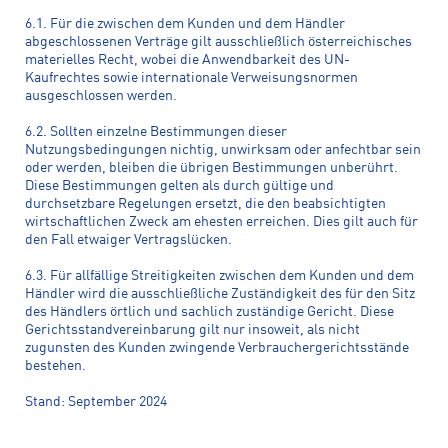
6.1. Für die zwischen dem Kunden und dem Händler
abgeschlossenen Verträge gilt ausschließlich österreichisches
materielles Recht, wobei die Anwendbarkeit des UN-
Kaufrechtes sowie internationale Verweisungsnormen
ausgeschlossen werden.
6.2. Sollten einzelne Bestimmungen dieser
Nutzungsbedingungen nichtig, unwirksam oder anfechtbar sein
oder werden, bleiben die übrigen Bestimmungen unberührt.
Diese Bestimmungen gelten als durch gültige und
durchsetzbare Regelungen ersetzt, die den beabsichtigten
wirtschaftlichen Zweck am ehesten erreichen. Dies gilt auch für
den Fall etwaiger Vertragslücken.
6.3. Für allfällige Streitigkeiten zwischen dem Kunden und dem
Händler wird die ausschließliche Zuständigkeit des für den Sitz
des Händlers örtlich und sachlich zuständige Gericht. Diese
Gerichtsstandvereinbarung gilt nur insoweit, als nicht
zugunsten des Kunden zwingende Verbrauchergerichtsstände
bestehen.
Stand: September 2024