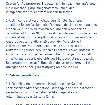
Kosten für Reparaturen (Ersatzteile, Arbeitszeit, etc) aufgrund
einer Beschädigung (ausgenommen Bruch) des
Mietgegenstandes sind vom Kunden zu tragen.
2.7. Der Kunde ist verpflichtet, den Händler über einen
allfälligen Bruch, Verlust oder Diebstahl des Mietgegenstandes
binnen 24 Stunden zu informieren und den vereinbarten
Selbstbehalt binnen 48 Stunden ab der Information zu bezahlen.
Zudem ist der Kunde verpflichtet, alle zur Durchsetzung der
Ansprüche des Händlers (zB gegen den Versicherer)
erforderlichen Maßnahmen binnen 24 Stunden ab erster
Aufforderung durch den Händler zu setzen. Davon umfasst ist
auch die Erstattung einer polizeilichen Anzeige für den Fall
eines Verlusts oder Diebstahls des Mietgegenstandes bzw die
Bekanntgabe eines allfälligen Schadenverursachers und die
Übergabe der Anzeigebestätigung an den Händler.
3. Zahlungsmodalitäten
3.1. Der Mietzins für den vom Händler an den Kunden
überlassenen Mietgegenstand ist mangels anders lautender
Vereinbarung vor Übergabe des Mietgegenstands
vollumfänglich zur Zahlung fällig.