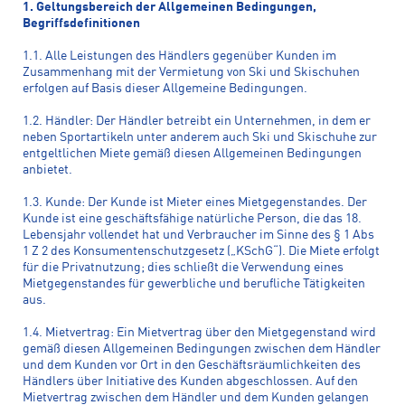
1. Geltungsbereich der Allgemeinen Bedingungen,
Begriffsdefinitionen
1.1. Alle Leistungen des Händlers gegenüber Kunden im
Zusammenhang mit der Vermietung von Ski und Skischuhen
erfolgen auf Basis dieser Allgemeine Bedingungen.
1.2. Händler: Der Händler betreibt ein Unternehmen, in dem er
neben Sportartikeln unter anderem auch Ski und Skischuhe zur
entgeltlichen Miete gemäß diesen Allgemeinen Bedingungen
anbietet.
1.3. Kunde: Der Kunde ist Mieter eines Mietgegenstandes. Der
Kunde ist eine geschäftsfähige natürliche Person, die das 18.
Lebensjahr vollendet hat und Verbraucher im Sinne des § 1 Abs
1 Z 2 des Konsumentenschutzgesetz („KSchG“). Die Miete erfolgt
für die Privatnutzung; dies schließt die Verwendung eines
Mietgegenstandes für gewerbliche und berufliche Tätigkeiten
aus.
1.4. Mietvertrag: Ein Mietvertrag über den Mietgegenstand wird
gemäß diesen Allgemeinen Bedingungen zwischen dem Händler
und dem Kunden vor Ort in den Geschäftsräumlichkeiten des
Händlers über Initiative des Kunden abgeschlossen. Auf den
Mietvertrag zwischen dem Händler und dem Kunden gelangen