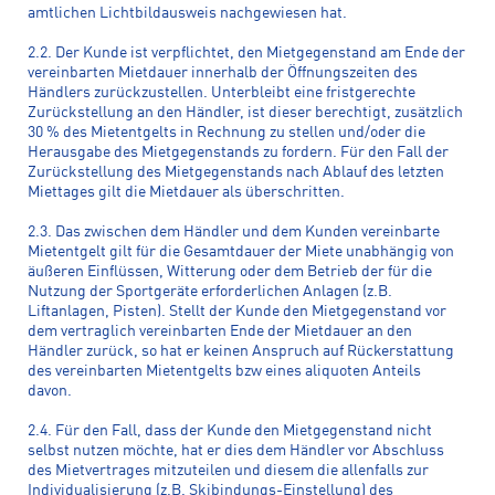
amtlichen Lichtbildausweis nachgewiesen hat.
2.2. Der Kunde ist verpflichtet, den Mietgegenstand am Ende der
vereinbarten Mietdauer innerhalb der Öffnungszeiten des
Händlers zurückzustellen. Unterbleibt eine fristgerechte
Zurückstellung an den Händler, ist dieser berechtigt, zusätzlich
30 % des Mietentgelts in Rechnung zu stellen und/oder die
Herausgabe des Mietgegenstands zu fordern. Für den Fall der
Zurückstellung des Mietgegenstands nach Ablauf des letzten
Miettages gilt die Mietdauer als überschritten.
2.3. Das zwischen dem Händler und dem Kunden vereinbarte
Mietentgelt gilt für die Gesamtdauer der Miete unabhängig von
äußeren Einflüssen, Witterung oder dem Betrieb der für die
Nutzung der Sportgeräte erforderlichen Anlagen (z.B.
Liftanlagen, Pisten). Stellt der Kunde den Mietgegenstand vor
dem vertraglich vereinbarten Ende der Mietdauer an den
Händler zurück, so hat er keinen Anspruch auf Rückerstattung
des vereinbarten Mietentgelts bzw eines aliquoten Anteils
davon.
2.4. Für den Fall, dass der Kunde den Mietgegenstand nicht
selbst nutzen möchte, hat er dies dem Händler vor Abschluss
des Mietvertrages mitzuteilen und diesem die allenfalls zur
Individualisierung (z.B. Skibindungs-Einstellung) des