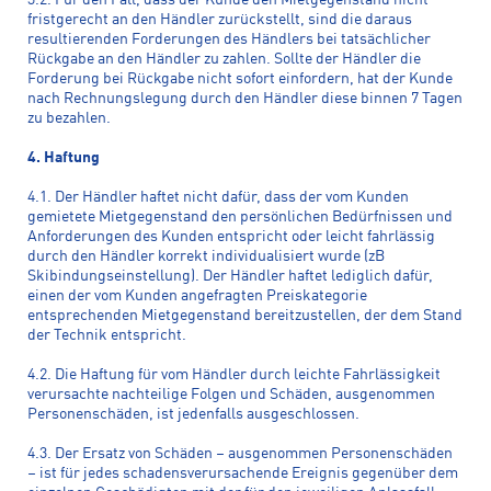
3.2. Für den Fall, dass der Kunde den Mietgegenstand nicht
fristgerecht an den Händler zurückstellt, sind die daraus
resultierenden Forderungen des Händlers bei tatsächlicher
Rückgabe an den Händler zu zahlen. Sollte der Händler die
Forderung bei Rückgabe nicht sofort einfordern, hat der Kunde
nach Rechnungslegung durch den Händler diese binnen 7 Tagen
zu bezahlen.
4. Haftung
4.1. Der Händler haftet nicht dafür, dass der vom Kunden
gemietete Mietgegenstand den persönlichen Bedürfnissen und
Anforderungen des Kunden entspricht oder leicht fahrlässig
durch den Händler korrekt individualisiert wurde (zB
Skibindungseinstellung). Der Händler haftet lediglich dafür,
einen der vom Kunden angefragten Preiskategorie
entsprechenden Mietgegenstand bereitzustellen, der dem Stand
der Technik entspricht.
4.2. Die Haftung für vom Händler durch leichte Fahrlässigkeit
verursachte nachteilige Folgen und Schäden, ausgenommen
Personenschäden, ist jedenfalls ausgeschlossen.
4.3. Der Ersatz von Schäden – ausgenommen Personenschäden
– ist für jedes schadensverursachende Ereignis gegenüber dem